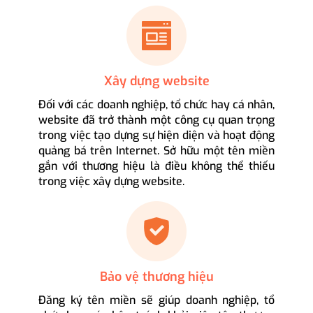
Xây dựng website
Đối với các doanh nghiệp, tổ chức hay cá nhân,
website đã trở thành một công cụ quan trọng
trong việc tạo dựng sự hiện diện và hoạt động
quảng bá trên Internet. Sở hữu một tên miền
gắn với thương hiệu là điều không thể thiếu
trong việc xây dựng website.
Bảo vệ thương hiệu
Đăng ký tên miền sẽ giúp doanh nghiệp, tổ