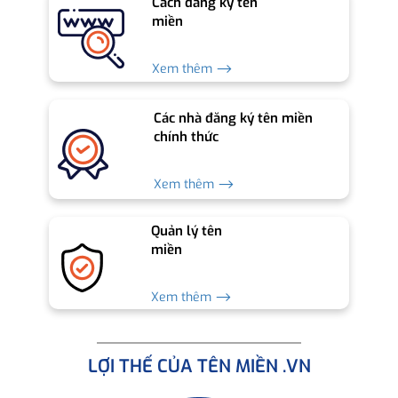
Cách đăng ký tên
miền
Xem thêm ⟶
Các nhà đăng ký tên miền
chính thức
Xem thêm ⟶
Quản lý tên
miền
Xem thêm ⟶
LỢI THẾ CỦA TÊN MIỀN .VN