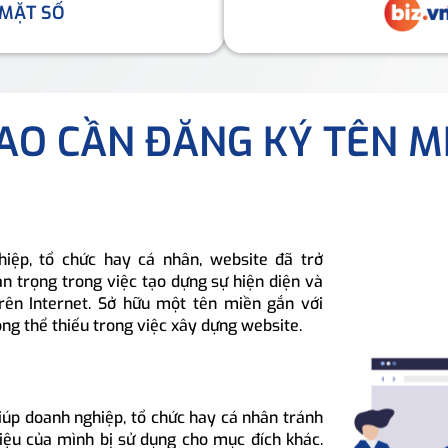
 MẶT SỐ
SAO CẦN ĐĂNG KÝ TÊN M
hiệp, tổ chức hay cá nhân, website đã trở
n trọng trong việc tạo dựng sự hiện diện và
rên Internet. Sở hữu một tên miền gắn với
ông thể thiếu trong việc xây dựng website.
iúp doanh nghiệp, tổ chức hay cá nhân tránh
hiệu của mình bị sử dụng cho mục đích khác.