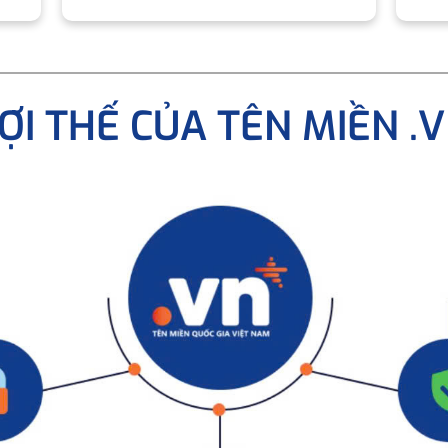
ỢI THẾ CỦA TÊN MIỀN .