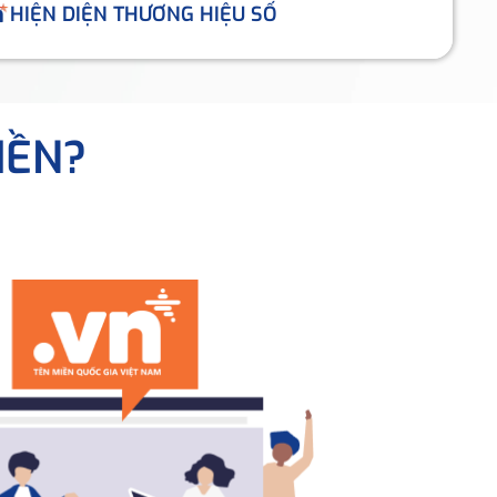
HIỆN DIỆN THƯƠNG HIỆU SỐ
IỀN?