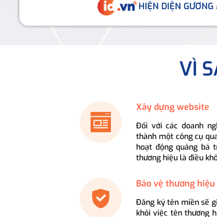
HIỆN DIỆN GƯƠNG
VÌ 
Xây dựng website
Đối với các doanh ng
thành một công cụ qua
hoạt động quảng bá t
thương hiệu là điều kh
Bảo vệ thương hiệu
Đăng ký tên miền sẽ g
khỏi việc tên thương 