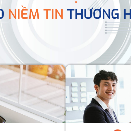
O
NIỀM TIN
THƯƠNG H