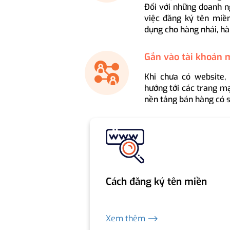
Đối với những doanh n
việc đăng ký tên miền
dụng cho hàng nhái, hà
Gắn vào tài khoản 
Khi chưa có website,
hướng tới các trang mạ
nền tảng bán hàng có s
Cách đăng ký tên miền
Xem thêm ⟶