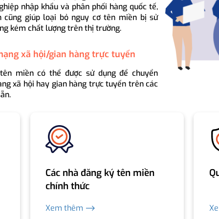
ghiệp nhập khẩu và phân phối hàng quốc tế,
 cũng giúp loại bỏ nguy cơ tên miền bị sử
ng kém chất lượng trên thị trường.
mạng xã hội/gian hàng trực tuyến
 tên miền có thể được sử dụng để chuyển
ng xã hội hay gian hàng trực tuyến trên các
ẵn.
Các nhà đăng ký tên miền
Qu
chính thức
Xem thêm ⟶
X