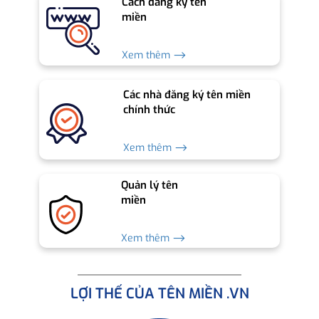
Cách đăng ký tên
miền
Xem thêm ⟶
Các nhà đăng ký tên miền
chính thức
Xem thêm ⟶
Quản lý tên
miền
Xem thêm ⟶
LỢI THẾ CỦA TÊN MIỀN .VN