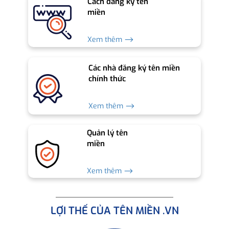
Cách đăng ký tên
miền
Xem thêm ⟶
Các nhà đăng ký tên miền
chính thức
Xem thêm ⟶
Quản lý tên
miền
Xem thêm ⟶
LỢI THẾ CỦA TÊN MIỀN .VN