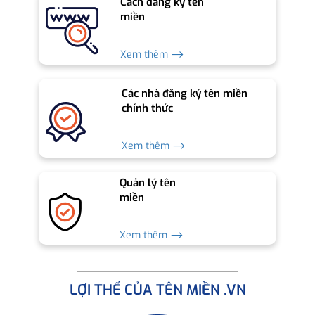
Cách đăng ký tên
miền
Xem thêm ⟶
Các nhà đăng ký tên miền
chính thức
Xem thêm ⟶
Quản lý tên
miền
Xem thêm ⟶
LỢI THẾ CỦA TÊN MIỀN .VN