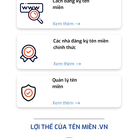
Cách đăng ký tên
miền
Xem thêm ⟶
Các nhà đăng ký tên miền
chính thức
Xem thêm ⟶
Quản lý tên
miền
Xem thêm ⟶
LỢI THẾ CỦA TÊN MIỀN .VN